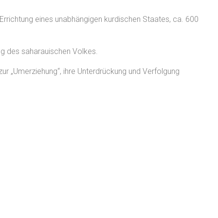
ie Errichtung eines unabhängigen kurdischen Staates, ca. 600
ung des saharauischen Volkes.
n zur „Umerziehung“, ihre Unterdrückung und Verfolgung