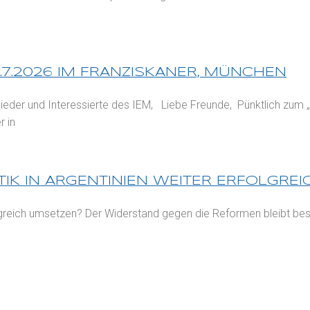
.7.2026 IM FRANZISKANER, MÜNCHEN
lieder und Interessierte des IEM, Liebe Freunde, Pünktlich zum
 in
ITIK IN ARGENTINIEN WEITER ERFOLGRE
olgreich umsetzen? Der Widerstand gegen die Reformen bleibt best