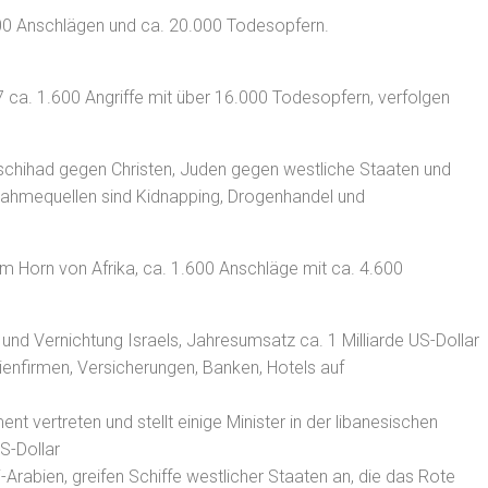
.700 Anschlägen und ca. 20.000 Todesopfern.
7 ca. 1.600 Angriffe mit über 16.000 Todesopfern, verfolgen
 Dschihad gegen Christen, Juden gegen westliche Staaten und
innahmequellen sind Kidnapping, Drogenhandel und
 am Horn von Afrika, ca. 1.600 Anschläge mit ca. 4.600
 und Vernichtung Israels, Jahresumsatz ca. 1 Milliarde US-Dollar
ienfirmen, Versicherungen, Banken, Hotels auf
ent vertreten und stellt einige Minister in der libanesischen
S-Dollar
-Arabien, greifen Schiffe westlicher Staaten an, die das Rote