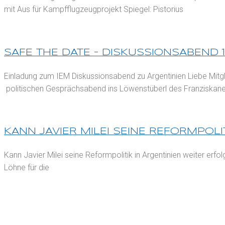
mit Aus für Kampfflugzeugprojekt Spiegel: Pistorius
SAFE THE DATE – DISKUSSIONSABEND 1
Einladung zum IEM Diskussionsabend zu Argentinien Liebe Mitg
politischen Gesprächsabend ins Löwenstüberl des Franziskaner
KANN JAVIER MILEI SEINE REFORMPOL
Kann Javier Milei seine Reformpolitik in Argentinien weiter erf
Löhne für die